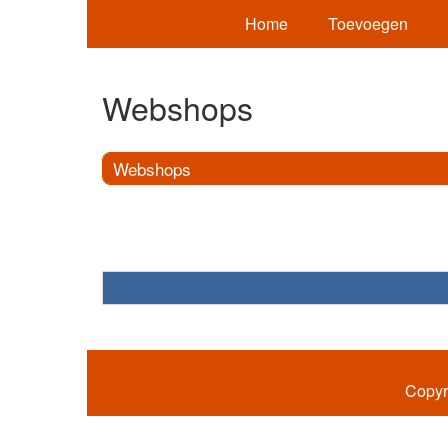
Home
Toevoegen
Webshops
Webshops
Copyr