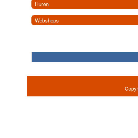
Huren
Webshops
Copyr